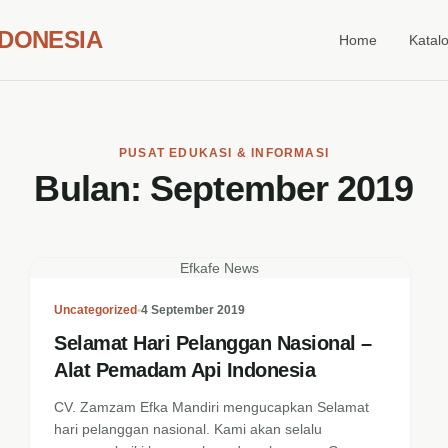
NDONESIA
Home
Katal
PUSAT EDUKASI & INFORMASI
Bulan:
September 2019
Efkafe News
Uncategorized
•
4 September 2019
Selamat Hari Pelanggan Nasional –
Alat Pemadam Api Indonesia
CV. Zamzam Efka Mandiri mengucapkan Selamat
hari pelanggan nasional. Kami akan selalu