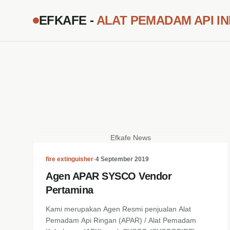
EFKAFE -
ALAT PEMADAM API I
Efkafe News
fire extinguisher
•
4 September 2019
Agen APAR SYSCO Vendor
Pertamina
Kami merupakan Agen Resmi penjualan Alat
Pemadam Api Ringan (APAR) / Alat Pemadam