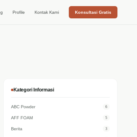
og
Profile
Kontak Kami
Konsultasi Gratis
Kategori Informasi
ABC Powder
6
AFF FOAM
5
Berita
3