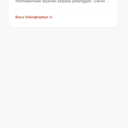
memeperbaiki layanan kepada pelanggan. Garansi
dan After Sales...
Baca Selengkapnya