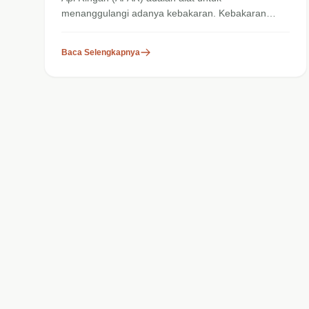
menanggulangi adanya kebakaran. Kebakaran
sering terjadi akibat...
Baca Selengkapnya