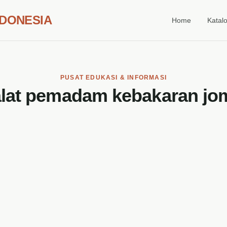
NDONESIA
Home
Katal
PUSAT EDUKASI & INFORMASI
alat pemadam kebakaran j