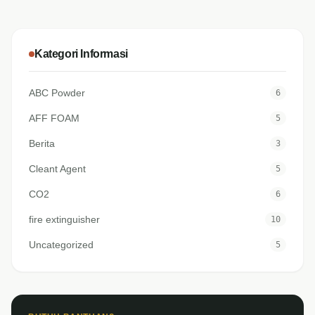
Kategori Informasi
ABC Powder
6
AFF FOAM
5
Berita
3
Cleant Agent
5
CO2
6
fire extinguisher
10
Uncategorized
5