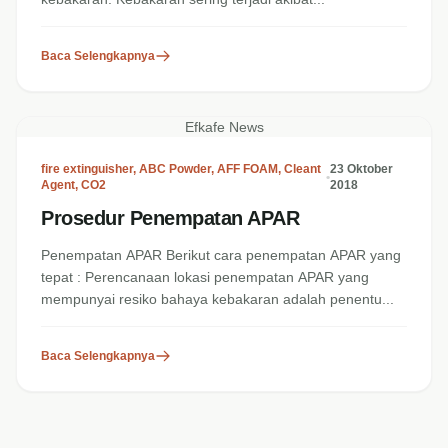
Baca Selengkapnya
Efkafe News
fire extinguisher
,
ABC Powder
,
AFF FOAM
,
Cleant
23 Oktober
•
Agent
,
CO2
2018
Prosedur Penempatan APAR
Penempatan APAR Berikut cara penempatan APAR yang
tepat : Perencanaan lokasi penempatan APAR yang
mempunyai resiko bahaya kebakaran adalah penentu...
Baca Selengkapnya