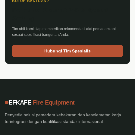
BUTUH BANTUAN?
Konsultasi Sistem APAR & Hydrant
Gedung
Tim ahli kami siap memberikan rekomendasi alat pemadam api
sesuai spesifikasi bangunan Anda.
Hubungi Tim Spesialis
EFKAFE
Fire Equipment
Penyedia solusi pemadam kebakaran dan keselamatan kerja
terintegrasi dengan kualifikasi standar internasional.