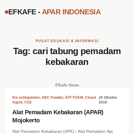
EFKAFE -
APAR INDONESIA
PUSAT EDUKASI & INFORMASI
Tag:
cari tabung pemadam
kebakaran
Efkafe News
fire extinguisher
,
ABC Powder
,
AFF FOAM
,
Cleant
26 Oktober
•
Agent
,
CO2
2018
Alat Pemadam Kebakaran (APAR)
Mojokerto
Alat Pemadam Kebakaran (APK) / Alat Pemadam Api