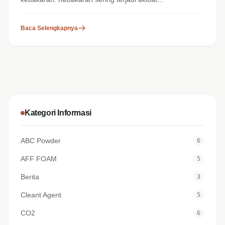
Baca Selengkapnya
Kategori Informasi
ABC Powder
6
AFF FOAM
5
Berita
3
Cleant Agent
5
CO2
6