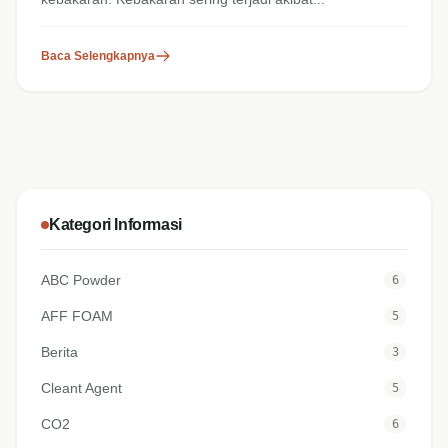
Baca Selengkapnya
Kategori Informasi
ABC Powder
6
AFF FOAM
5
Berita
3
Cleant Agent
5
CO2
6