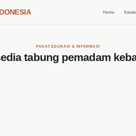
NDONESIA
Home
Katal
PUSAT EDUKASI & INFORMASI
sedia tabung pemadam keb