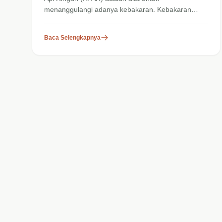
menanggulangi adanya kebakaran. Kebakaran
sering terjadi akibat...
Baca Selengkapnya