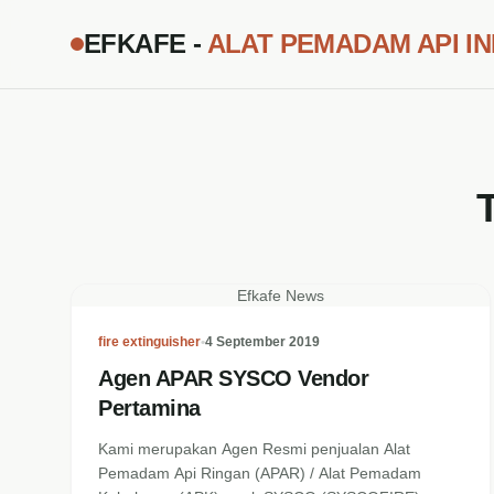
EFKAFE -
ALAT PEMADAM API I
Efkafe News
fire extinguisher
•
4 September 2019
Agen APAR SYSCO Vendor
Pertamina
Kami merupakan Agen Resmi penjualan Alat
Pemadam Api Ringan (APAR) / Alat Pemadam