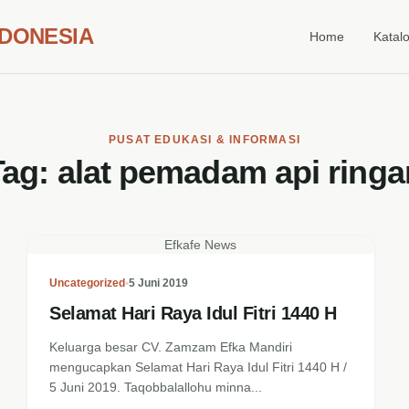
NDONESIA
Home
Katal
PUSAT EDUKASI & INFORMASI
Tag:
alat pemadam api ringa
Efkafe News
Uncategorized
•
5 Juni 2019
Selamat Hari Raya Idul Fitri 1440 H
Keluarga besar CV. Zamzam Efka Mandiri
mengucapkan Selamat Hari Raya Idul Fitri 1440 H /
5 Juni 2019. Taqobbalallohu minna...