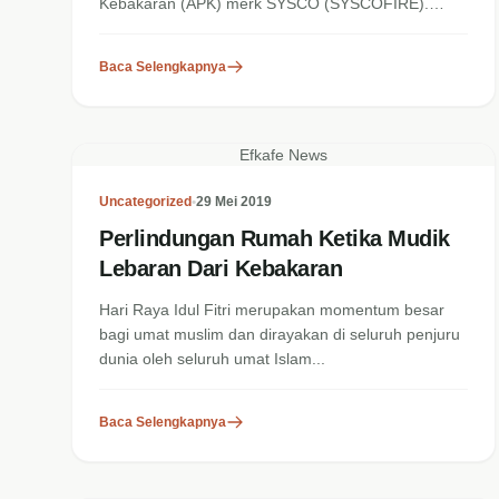
Kebakaran (APK) merk SYSCO (SYSCOFIRE).
SYSCO (SYSCOFIRE)...
Baca Selengkapnya
Efkafe News
Uncategorized
•
29 Mei 2019
Perlindungan Rumah Ketika Mudik
Lebaran Dari Kebakaran
Hari Raya Idul Fitri merupakan momentum besar
bagi umat muslim dan dirayakan di seluruh penjuru
dunia oleh seluruh umat Islam...
Baca Selengkapnya