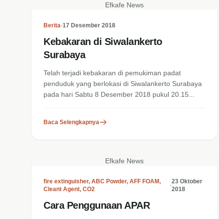
Efkafe News
Berita
•
17 Desember 2018
Kebakaran di Siwalankerto
Surabaya
Telah terjadi kebakaran di pemukiman padat
penduduk yang berlokasi di Siwalankerto Surabaya
pada hari Sabtu 8 Desember 2018 pukul 20.15...
Baca Selengkapnya
Efkafe News
fire extinguisher
,
ABC Powder
,
AFF FOAM
,
23 Oktober
•
Cleant Agent
,
CO2
2018
Cara Penggunaan APAR