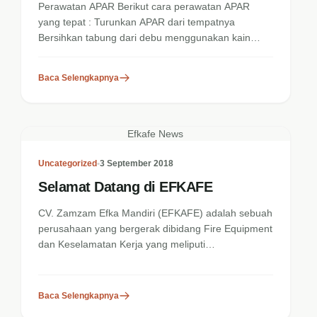
Perawatan APAR Berikut cara perawatan APAR
yang tepat : Turunkan APAR dari tempatnya
Bersihkan tabung dari debu menggunakan kain
basah...
Baca Selengkapnya
Efkafe News
Uncategorized
•
3 September 2018
Selamat Datang di EFKAFE
CV. Zamzam Efka Mandiri (EFKAFE) adalah sebuah
perusahaan yang bergerak dibidang Fire Equipment
dan Keselamatan Kerja yang meliputi
penjualaan, instalation, service dan...
Baca Selengkapnya