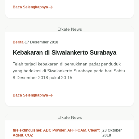
Baca Selengkapnya
Efkafe News
Berita
•
17 Desember 2018
Kebakaran di Siwalankerto Surabaya
Telah terjadi kebakaran di pemukiman padat penduduk
yang berlokasi di Siwalankerto Surabaya pada hari Sabtu
8 Desember 2018 pukul 20.15...
Baca Selengkapnya
Efkafe News
fire extinguisher
,
ABC Powder
,
AFF FOAM
,
Cleant
23 Oktober
•
Agent
,
CO2
2018