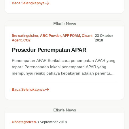
Baca Selengkapnya
Efkafe News
fire extinguisher
,
ABC Powder
,
AFF FOAM
,
Cleant
23 Oktober
•
Agent
,
CO2
2018
Prosedur Penempatan APAR
Penempatan APAR Berikut cara penempatan APAR yang
tepat : Perencanaan lokasi penempatan APAR yang
mempunyai resiko bahaya kebakaran adalah penentu...
Baca Selengkapnya
Efkafe News
Uncategorized
•
3 September 2018