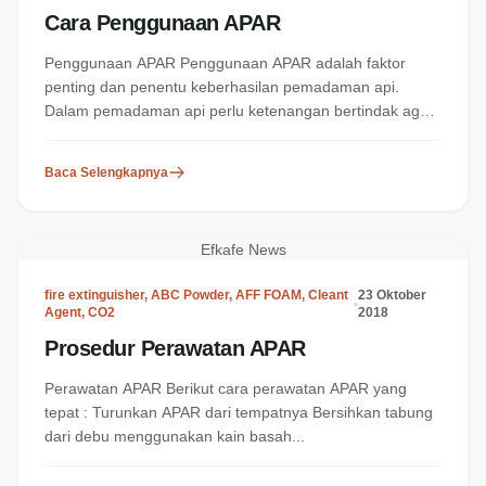
Cara Penggunaan APAR
Penggunaan APAR Penggunaan APAR adalah faktor
penting dan penentu keberhasilan pemadaman api.
Dalam pemadaman api perlu ketenangan bertindak agar
bisa...
Baca Selengkapnya
Efkafe News
fire extinguisher
,
ABC Powder
,
AFF FOAM
,
Cleant
23 Oktober
•
Agent
,
CO2
2018
Prosedur Perawatan APAR
Perawatan APAR Berikut cara perawatan APAR yang
tepat : Turunkan APAR dari tempatnya Bersihkan tabung
dari debu menggunakan kain basah...