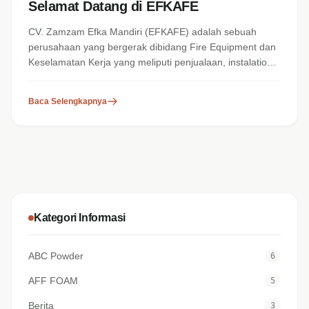
Selamat Datang di EFKAFE
CV. Zamzam Efka Mandiri (EFKAFE) adalah sebuah
perusahaan yang bergerak dibidang Fire Equipment dan
Keselamatan Kerja yang meliputi penjualaan, instalation,
service dan...
Baca Selengkapnya
Kategori Informasi
ABC Powder
6
AFF FOAM
5
Berita
3