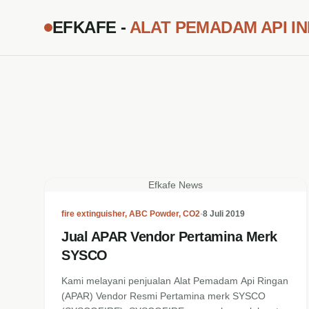
EFKAFE -
ALAT PEMADAM API I
Efkafe News
fire extinguisher
,
ABC Powder
,
CO2
•
8 Juli 2019
Jual APAR Vendor Pertamina Merk
SYSCO
Kami melayani penjualan Alat Pemadam Api Ringan
(APAR) Vendor Resmi Pertamina merk SYSCO