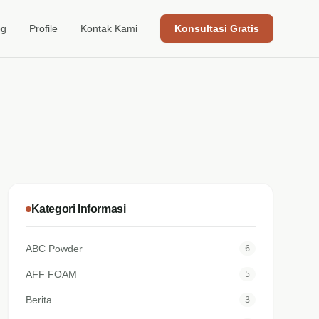
og
Profile
Kontak Kami
Konsultasi Gratis
Kategori Informasi
ABC Powder
6
AFF FOAM
5
Berita
3