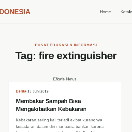
NDONESIA
Home
Katal
PUSAT EDUKASI & INFORMASI
Tag:
fire extinguisher
Efkafe News
Berita
•
13 Juni 2019
Membakar Sampah Bisa
Mengakibatkan Kebakaran
Kebakaran sering kali terjadi akibat kurangnya
kesadaran dalam diri manuasia bahkan karena