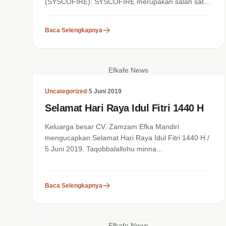
(SYSCOFIRE). SYSCOFIRE merupakan salah satu
brand yang...
Baca Selengkapnya
Efkafe News
Uncategorized
•
5 Juni 2019
Selamat Hari Raya Idul Fitri 1440 H
Keluarga besar CV. Zamzam Efka Mandiri
mengucapkan Selamat Hari Raya Idul Fitri 1440 H /
5 Juni 2019. Taqobbalallohu minna...
Baca Selengkapnya
Efkafe News