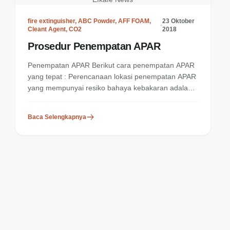
fire extinguisher
,
ABC Powder
,
AFF FOAM
,
23 Oktober
•
Cleant Agent
,
CO2
2018
Prosedur Penempatan APAR
Penempatan APAR Berikut cara penempatan APAR
yang tepat : Perencanaan lokasi penempatan APAR
yang mempunyai resiko bahaya kebakaran adalah
penentu...
Baca Selengkapnya